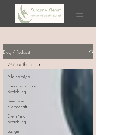
Blog / Podcast
Weitere Themen
Alle Beiträge
Partnerschaft und
Beziehung
Bewusste
Elternschaft
Eltern-Kind-
Beziehung
Lustige